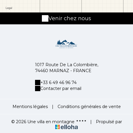
Venir chez nous
1017 Route De La Colombière,
74460 MARNAZ - FRANCE
+33 6 49 46 96 74
Contacter par email
Mentions légales
|
Conditions générales de vente
© 2026 Une villa en montagne
|
Propulsé par